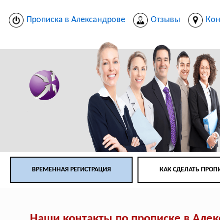
Прописка в Александрове
Отзывы
Кон
ВРЕМЕННАЯ РЕГИСТРАЦИЯ
КАК СДЕЛАТЬ ПРОП
Наши контакты по прописке в Але