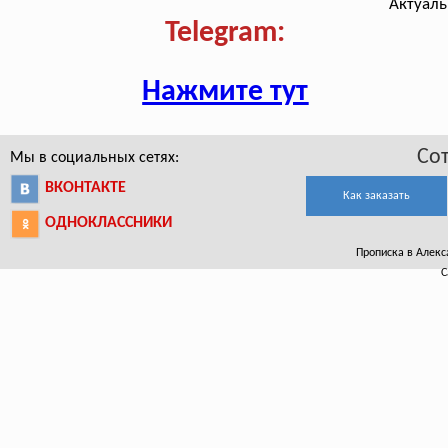
Актуаль
Telegram:
Нажмите тут
Со
Мы в социальных сетях:
ВКОНТАКТЕ
Как заказать
ОДНОКЛАССНИКИ
Прописка в Алекса
С